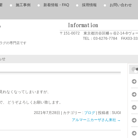
要
施工事例
新着情報・FAQ
採用情報
お問い合わせ
〒151-0072 東京都渋谷区幡ヶ谷2-14-8ヴ
TEL：03-6276-7784 FAX03-3320
ラグの専門店です
らせ
見れなくなってしまいますが、
で、 どうぞよろしくお願い致します。
2021年7月28日
|
カテゴリー :
ブログ
|
投稿者 : SUGI
アルマーニカーザさん来社
→