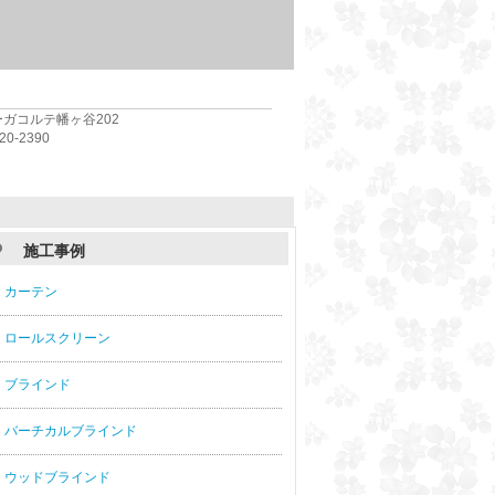
ォーガコルテ幡ヶ谷202
-2390
施工事例
カーテン
ロールスクリーン
ブラインド
バーチカルブラインド
ウッドブラインド