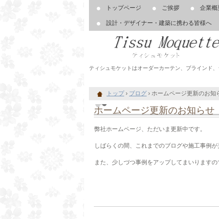
トップページ
ご挨拶
企業概
設計・デザイナー・建築に携わる皆様へ
ティシュモケットはオーダーカーテン、ブラインド、
トップ
›
ブログ
›
ホームページ更新のお知
ホームページ更新のお知らせ
弊社ホームページ、ただいま更新中です。
しばらくの間、これまでのブログや施工事例が
また、少しづつ事例をアップしてまいりますの