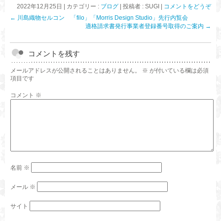
2022年12月25日
|
カテゴリー :
ブログ
|
投稿者 : SUGI
|
コメントをどうぞ
←
川島織物セルコン 「filo」「Morris Design Studio」先行内覧会
適格請求書発行事業者登録番号取得のご案内
→
コメントを残す
メールアドレスが公開されることはありません。
※
が付いている欄は必須
項目です
コメント
※
名前
※
メール
※
サイト