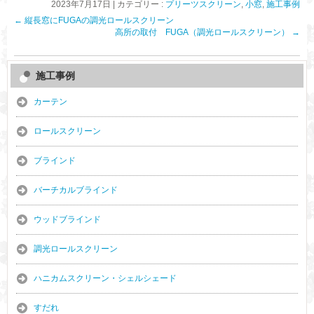
2023年7月17日
|
カテゴリー :
プリーツスクリーン
,
小窓
,
施工事例
←
縦長窓にFUGAの調光ロールスクリーン
高所の取付 FUGA（調光ロールスクリーン）
→
施工事例
カーテン
ロールスクリーン
ブラインド
バーチカルブラインド
ウッドブラインド
調光ロールスクリーン
ハニカムスクリーン・シェルシェード
すだれ