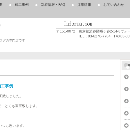
要
施工事例
新着情報・FAQ
採用情報
お問い合わせ
〒151-0072 東京都渋谷区幡ヶ谷2-14-8ヴ
TEL：03-6276-7784 FAX03-3320
ラグの専門店です
施工事例
施工致しました。
で、とても重宝致します。
いつも思います。