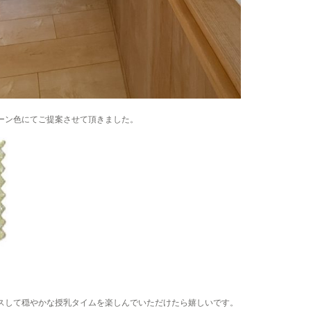
リーン色にてご提案させて頂きました。
。
スして穏やかな授乳タイムを楽しんでいただけたら嬉しいです。