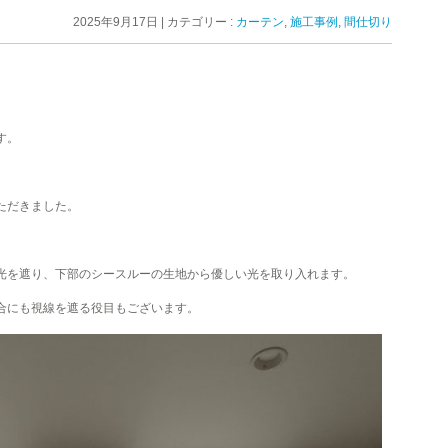
2025年9月17日
|
カテゴリー :
カーテン
,
施工事例
,
間仕切り
す。
ただきました。
光を遮り、下部のシースルーの生地から優しい光を取り入れます。
合にも視線を遮る役目もございます。