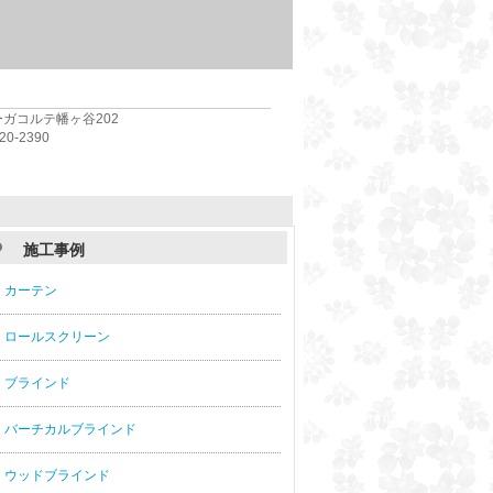
ォーガコルテ幡ヶ谷202
-2390
施工事例
カーテン
ロールスクリーン
ブラインド
バーチカルブラインド
ウッドブラインド