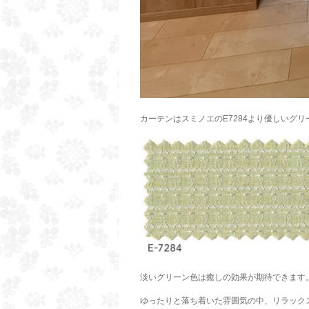
カーテンはスミノエのE7284より優しいグ
淡いグリーン色は癒しの効果が期待できます
ゆったりと落ち着いた雰囲気の中、リラック