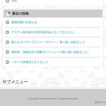
天窓
最近の投稿
夏期休暇のお知らせ
アスワン株式会社の新作展示会に行ってきました。
新たなカーテンブランド『キヤーン』取り扱い始めました
国内初、伸縮自在の電動カーテンレール取り扱い始めました。
ハチペイ加盟店となりました
サブメニュー
Copyright © tissumoquette, All rights reserved.
ログイン