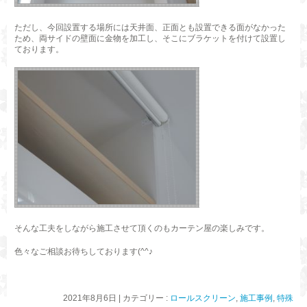
ただし、今回設置する場所には天井面、正面とも設置できる面がなかった
ため、両サイドの壁面に金物を加工し、そこにブラケットを付けて設置し
ております。
そんな工夫をしながら施工させて頂くのもカーテン屋の楽しみです。
色々なご相談お待ちしております(^^♪
2021年8月6日
|
カテゴリー :
ロールスクリーン
,
施工事例
,
特殊