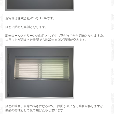
お写真は株式会社WISのFUGAです。
腰窓に納めた事例となります。
調光ロールスクリーンの特性として少し下がってから調光となります為、
スラットが閉まった状態でも約20ｍｍほど隙間が空きます。
腰窓の場合、目線の高さになるので、隙間が気になる場合がありますが、
製品の特性として見て頂けたらと思います。