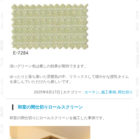
淡いグリーン色は癒しの効果が期待できます。
ゆったりと落ち着いた雰囲気の中、リラックスして穏やかな授乳タイム
を楽しんでいただけたら嬉しいです。
2025年9月17日
|
カテゴリー :
カーテン
,
施工事例
,
間仕切り
和室の間仕切りロールスクリーン
和室の間仕切りにロールスクリーンを施工した事例です。