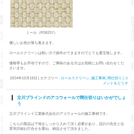
ミール（RS8257）
優しいお色が落ち着きます。
ロールスクリーンは軽い力で操作ができますのでとても重宝致します。
価格帯もお手頃ですので、ご興味のある方はお気軽にお問い合わせくだ
さいませ。
2024年10月16日
|
カテゴリー :
ロールスクリーン
,
施工事例
,
間仕切り
|
コ
メントをどうぞ
立川ブラインドのアコウォールで間仕切りはいかがでしょ
う
立川ブラインド工業株式会社のアコウォールの施工事例です。
こちらの製品は下地をしっかり入れて頂く必要があり、設計の先生と位
置等詳細お打合せを重ね、納品させて頂きました。