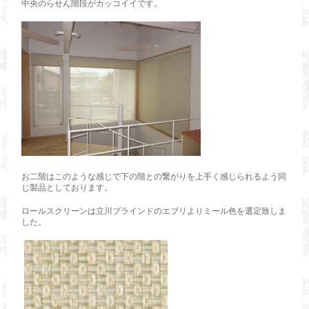
中央のらせん階段がカッコイイです。
お二階はこのような感じで下の階との繋がりを上手く感じられるよう同
じ製品としております。
ロールスクリーンは立川ブラインドのエブリよりミール色を選定致しま
した。