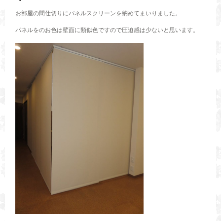
お部屋の間仕切りにパネルスクリーンを納めてまいりました。
パネルをのお色は壁面に類似色ですので圧迫感は少ないと思います。