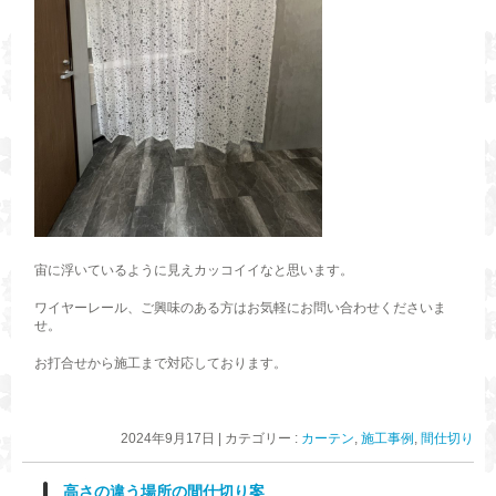
宙に浮いているように見えカッコイイなと思います。
ワイヤーレール、ご興味のある方はお気軽にお問い合わせくださいま
せ。
お打合せから施工まで対応しております。
2024年9月17日
|
カテゴリー :
カーテン
,
施工事例
,
間仕切り
高さの違う場所の間仕切り案