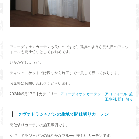
アコーディオンカーテンも良いのですが、建具のような見た目のアコウ
ォールも間仕切りとしてお勧めです。
いかがでしょうか。
ティシュモケットでは採寸から施工まで一貫して行っております。
お気軽にお問い合わせくださいませ。
2024年9月17日
|
カテゴリー :
アコーディオンカーテン・アコウォール
,
施
工事例
,
間仕切り
クヴァドラジャパンの生地で間仕切りカーテン
間仕切りカーテンの施工事例です。
クヴァドラジャパンの鮮やかなブルーが美しいカーテンです。