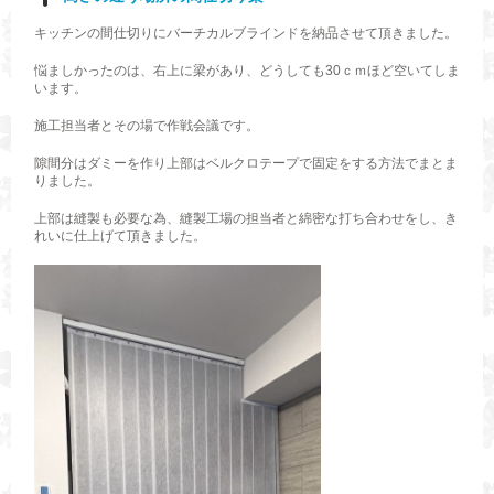
キッチンの間仕切りにバーチカルブラインドを納品させて頂きました。
悩ましかったのは、右上に梁があり、どうしても30ｃｍほど空いてしま
います。
施工担当者とその場で作戦会議です。
隙間分はダミーを作り上部はベルクロテープで固定をする方法でまとま
りました。
上部は縫製も必要な為、縫製工場の担当者と綿密な打ち合わせをし、き
れいに仕上げて頂きました。