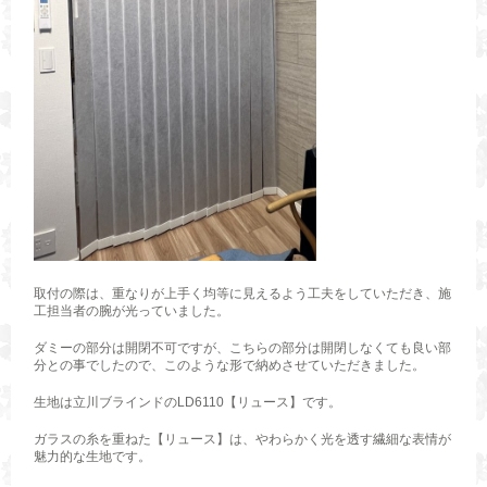
取付の際は、重なりが上手く均等に見えるよう工夫をしていただき、施
工担当者の腕が光っていました。
ダミーの部分は開閉不可ですが、こちらの部分は開閉しなくても良い部
分との事でしたので、このような形で納めさせていただきました。
生地は立川ブラインドのLD6110【リュース】です。
ガラスの糸を重ねた【リュース】は、やわらかく光を透す繊細な表情が
魅力的な生地です。