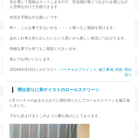
光を透して視線はカットしますので、圧迫感が無くつながりを感じなが
ら空間を分けて仕様できます。
水拭き可能なのも嬉しいです。
時々、こんな事できないかな・・・と様々なご相談を受けます。
あれこれ考え何とかしたいという思いから新しい発見につながります。
些細な事でも何でもご相談くださいませ。
喜んでお伺いいたします。
2024年5月15日
|
カテゴリー :
バーチカルブラインド
,
施工事例
,
特殊
,
間仕
切り
間仕切りに和テイストのロールスクリーン
L字コーナーのある小上がりに間仕切りとしてロールスクリーンを施工致
しました。
下から見上げるとこのように勝ち負けにしております。