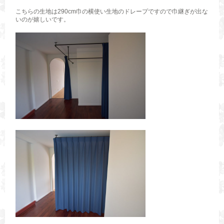
こちらの生地は290cm巾の横使い生地のドレープですので巾継ぎが出な
いのが嬉しいです。