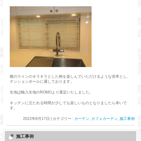
横のラインのキラキラとした柄を楽しんでいただけるような倍率とし、
テンションポールに通しております。
生地ば輸入生地のROMOより選定いたしました。
キッチンに立たれる時間が少しでも楽しいものとなりましたら幸いで
す。
2022年8月17日
|
カテゴリー :
カーテン
,
カフェカーテン
,
施工事例
施工事例